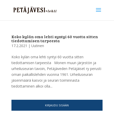
Koko kylän oma lehti syntyi 60 vuotta sitten
tiedottamisen tarpeesta
17.2.2021
|
Uutinen
Koko kylän oma lehti syntyi 60 vuotta sitten
tiedottamisen tarpeesta Monen muun järjestön ja
urheiluseuran tavoin, Petäjäveden Petäjäiset ry perusti
oman paikallislehden vuonna 1961. Urheiluseuran
jäsenmäärä kasvoi ja seuran toiminnasta
tiedottaminen alkoi olla...
KIRJAUDU SISÄÄN