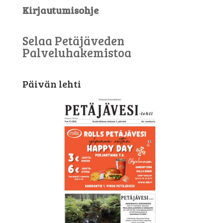
Kirjautumisohje
Selaa Petäjäveden
Palveluhakemistoa
Päivän lehti