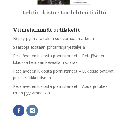
Lehtiarkisto - Lue lehteä täältä
Viimeisimmät artikkelit
Nepsy-pysäkiltä tukea sujuvampaan arkeen
Säästöjä etsitään johtamisjärjestelyillä
Petäjäveden lukiosta ponnistaneet – Petäjäveden
lukiossa tehdään keväällä historiaa
Petäjäveden lukiosta ponnistaneet – Lukiossa pätevät
puitteet liikkumiseen
Petäjäveden lukiosta ponnistaneet – Apua ja tukea
ilman pyytämistäkin