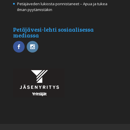
Petäjäveden lukiosta ponnistaneet – Apua ja tukea
ilman pyytämistäkin
Petäjävesi-lehti sosiaalisessa
mediassa