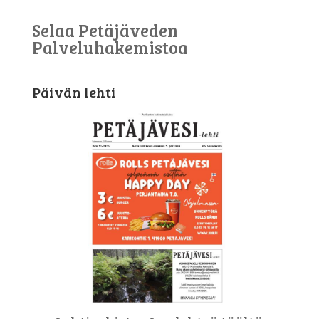
Selaa Petäjäveden
Palveluhakemistoa
Päivän lehti