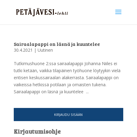
Sairaalapappi on läsnä ja kuuntelee
30.4.2021
|
Uutinen
Tutkimushuone 2:ssa sairaalapappi Johanna Niiles ei
tutki ketään, vaikka tilapäinen työhuone löytyykin vielä
entisen keskussairaalan alakerrasta. Sairaalapappi on
vaikeissa hetkissä potilaan ja omaisten tukena.
Sairaalapappi on läsnä ja kuuntelee ...
KIRJAUDU SISÄÄN
Kirjautumisohje