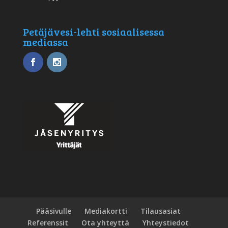
Petäjävesi-lehti sosiaalisessa
mediassa
Pääsivulle
Mediakortti
Tilausasiat
Referenssit
Ota yhteyttä
Yhteystiedot