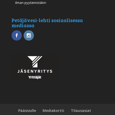
ilman pyytämistäkin
Petäjävesi-lehti sosiaalisessa
mediassa
Pääsivulle
Mediakortti
Tilausasiat