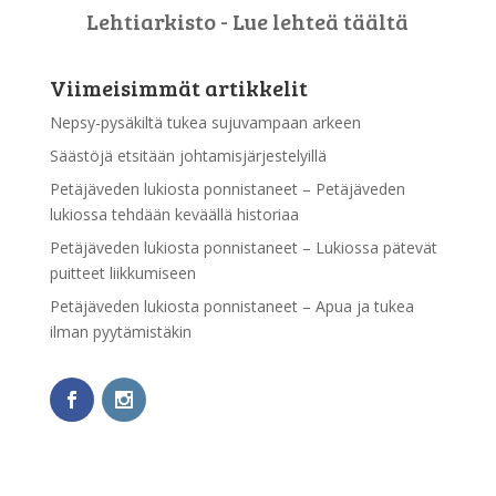
Lehtiarkisto - Lue lehteä täältä
Viimeisimmät artikkelit
Nepsy-pysäkiltä tukea sujuvampaan arkeen
Säästöjä etsitään johtamisjärjestelyillä
Petäjäveden lukiosta ponnistaneet – Petäjäveden
lukiossa tehdään keväällä historiaa
Petäjäveden lukiosta ponnistaneet – Lukiossa pätevät
puitteet liikkumiseen
Petäjäveden lukiosta ponnistaneet – Apua ja tukea
ilman pyytämistäkin