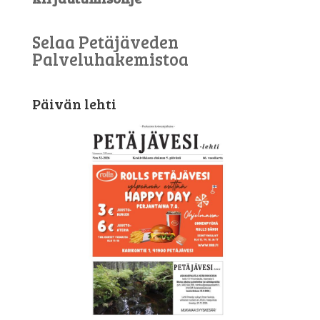
Selaa Petäjäveden
Palveluhakemistoa
Päivän lehti