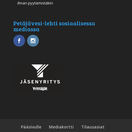
ilman pyytämistäkin
Petäjävesi-lehti sosiaalisessa
mediassa
Pääsivulle
Mediakortti
Tilausasiat