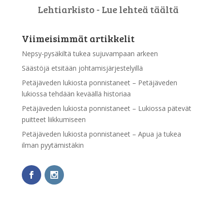
Lehtiarkisto - Lue lehteä täältä
Viimeisimmät artikkelit
Nepsy-pysäkiltä tukea sujuvampaan arkeen
Säästöjä etsitään johtamisjärjestelyillä
Petäjäveden lukiosta ponnistaneet – Petäjäveden
lukiossa tehdään keväällä historiaa
Petäjäveden lukiosta ponnistaneet – Lukiossa pätevät
puitteet liikkumiseen
Petäjäveden lukiosta ponnistaneet – Apua ja tukea
ilman pyytämistäkin