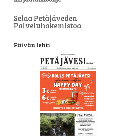
Selaa Petäjäveden
Palveluhakemistoa
Päivän lehti