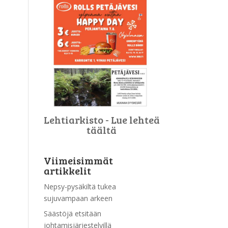
Lehtiarkisto - Lue lehteä
täältä
Viimeisimmät
artikkelit
Nepsy-pysäkiltä tukea
sujuvampaan arkeen
Säästöjä etsitään
johtamisjärjestelyillä