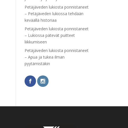
Petäjäveden lukiosta ponnistaneet
– Petäjäveden lukiossa tehdään
keväällä historiaa
Petäjäveden lukiosta ponnistaneet
– Lukiossa pätevät puitteet
liikkumiseen
Petäjäveden lukiosta ponnistaneet
– Apua ja tukea ilman
pyytämistäkin