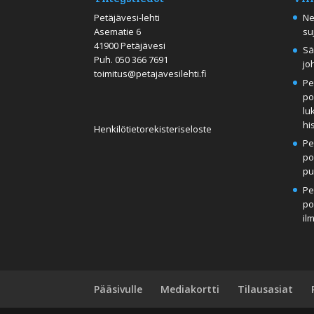
Petäjävesi-lehti
Ne
Asematie 6
su
41900 Petäjävesi
Sä
Puh.
050 366 7691
jo
toimitus@petajavesilehti.fi
Pe
po
lu
hi
Henkilötietorekisteriseloste
Pe
po
pu
Pe
po
il
Pääsivulle
Mediakortti
Tilausasiat