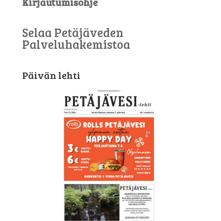
Kirjautumisohje
Selaa Petäjäveden
Palveluhakemistoa
Päivän lehti