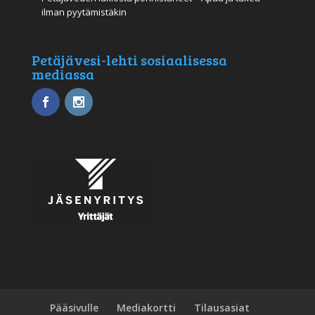
ilman pyytämistäkin
Petäjävesi-lehti sosiaalisessa
mediassa
Pääsivulle
Mediakortti
Tilausasiat