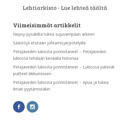
Lehtiarkisto - Lue lehteä täältä
Viimeisimmät artikkelit
Nepsy-pysäkiltä tukea sujuvampaan arkeen
Säästöjä etsitään johtamisjärjestelyillä
Petäjäveden lukiosta ponnistaneet – Petäjäveden
lukiossa tehdään keväällä historiaa
Petäjäveden lukiosta ponnistaneet – Lukiossa pätevät
puitteet liikkumiseen
Petäjäveden lukiosta ponnistaneet – Apua ja tukea
ilman pyytämistäkin