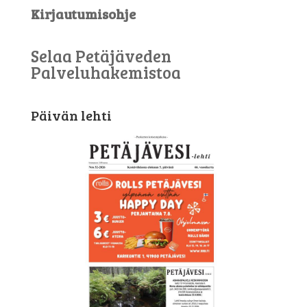
Kirjautumisohje
Selaa Petäjäveden
Palveluhakemistoa
Päivän lehti