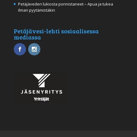
Petäjäveden lukiosta ponnistaneet – Apua ja tukea
ilman pyytämistäkin
Petäjävesi-lehti sosiaalisessa
mediassa