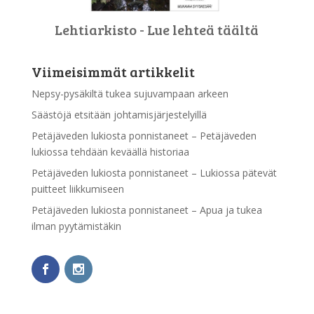
Lehtiarkisto - Lue lehteä täältä
Viimeisimmät artikkelit
Nepsy-pysäkiltä tukea sujuvampaan arkeen
Säästöjä etsitään johtamisjärjestelyillä
Petäjäveden lukiosta ponnistaneet – Petäjäveden
lukiossa tehdään keväällä historiaa
Petäjäveden lukiosta ponnistaneet – Lukiossa pätevät
puitteet liikkumiseen
Petäjäveden lukiosta ponnistaneet – Apua ja tukea
ilman pyytämistäkin