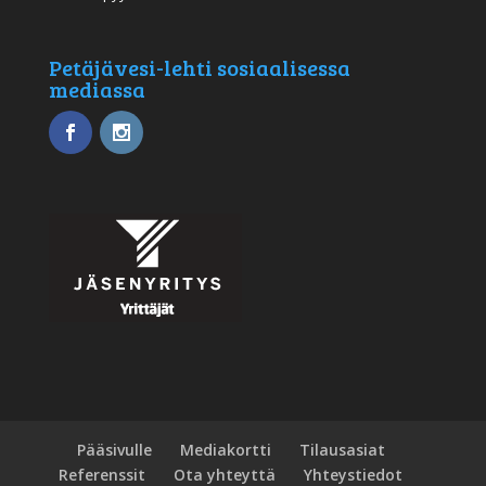
Petäjävesi-lehti sosiaalisessa
mediassa
Pääsivulle
Mediakortti
Tilausasiat
Referenssit
Ota yhteyttä
Yhteystiedot