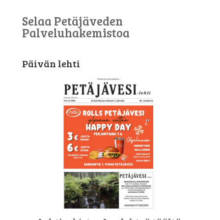
Selaa Petäjäveden
Palveluhakemistoa
Päivän lehti