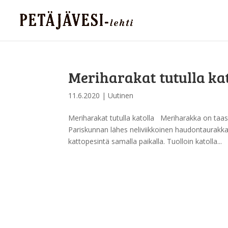
Meriharakat tutulla ka
11.6.2020
|
Uutinen
Meriharakat tutulla katolla Meriharakka on taas 
Pariskunnan lähes neliviikkoinen haudontaurakk
kattopesintä samalla paikalla. Tuolloin katolla...