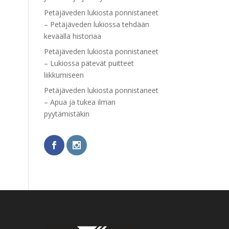
Petäjäveden lukiosta ponnistaneet
– Petäjäveden lukiossa tehdään
keväällä historiaa
Petäjäveden lukiosta ponnistaneet
– Lukiossa pätevät puitteet
liikkumiseen
Petäjäveden lukiosta ponnistaneet
– Apua ja tukea ilman
pyytämistäkin