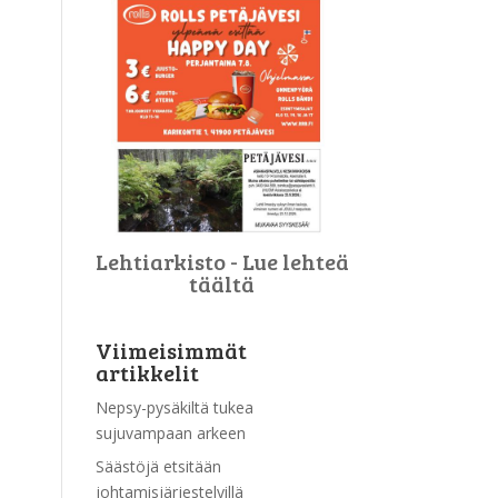
Lehtiarkisto - Lue lehteä
täältä
Viimeisimmät
artikkelit
Nepsy-pysäkiltä tukea
sujuvampaan arkeen
Säästöjä etsitään
johtamisjärjestelyillä