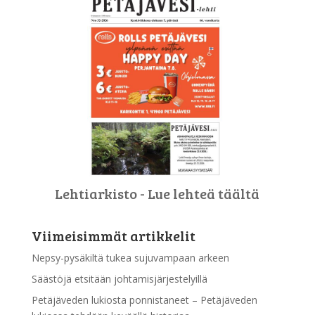
Lehtiarkisto - Lue lehteä täältä
Viimeisimmät artikkelit
Nepsy-pysäkiltä tukea sujuvampaan arkeen
Säästöjä etsitään johtamisjärjestelyillä
Petäjäveden lukiosta ponnistaneet – Petäjäveden