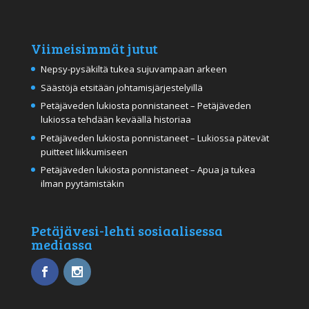
Viimeisimmät jutut
Nepsy-pysäkiltä tukea sujuvampaan arkeen
Säästöjä etsitään johtamisjärjestelyillä
Petäjäveden lukiosta ponnistaneet – Petäjäveden
lukiossa tehdään keväällä historiaa
Petäjäveden lukiosta ponnistaneet – Lukiossa pätevät
puitteet liikkumiseen
Petäjäveden lukiosta ponnistaneet – Apua ja tukea
ilman pyytämistäkin
Petäjävesi-lehti sosiaalisessa
mediassa