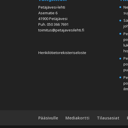
Petäjävesi-lehti
Ne
Asematie 6
su
41900 Petäjävesi
Sä
Puh.
050 366 7691
jo
toimitus@petajavesilehti.fi
Pe
po
lu
hi
Henkilötietorekisteriseloste
Pe
po
pu
Pe
po
il
Pääsivulle
Mediakortti
Tilausasiat