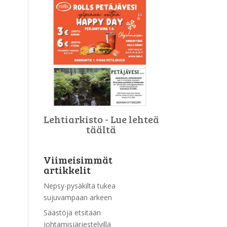
Lehtiarkisto - Lue lehteä
täältä
Viimeisimmät
artikkelit
Nepsy-pysäkiltä tukea
sujuvampaan arkeen
Säästöjä etsitään
johtamisjärjestelyillä