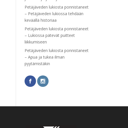
Petäjäveden lukiosta ponnistaneet
– Petäjäveden lukiossa tehdään
keväällä historiaa
Petäjäveden lukiosta ponnistaneet
– Lukiossa pätevät puitteet
liikkumiseen
Petäjäveden lukiosta ponnistaneet
– Apua ja tukea ilman
pyytämistäkin