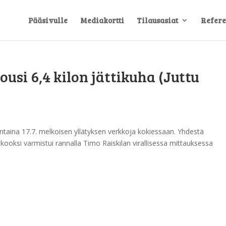
Pääsivulle
Mediakortti
Tilausasiat
Refere
ousi 6,4 kilon jättikuha (Juttu
ntaina 17.7. melkoisen yllätyksen verkkoja kokiessaan. Yhdestä
kooksi varmistui rannalla Timo Raiskilan virallisessa mittauksessa