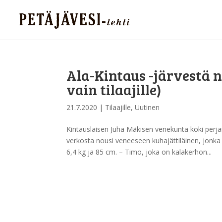
Ala-Kintaus -järvestä n
vain tilaajille)
21.7.2020
|
Tilaajille
,
Uutinen
Kintauslaisen Juha Mäkisen venekunta koki perja
verkosta nousi veneeseen kuhajättiläinen, jonka 
6,4 kg ja 85 cm. – Timo, joka on kalakerhon...