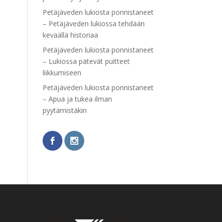
Petäjäveden lukiosta ponnistaneet
– Petäjäveden lukiossa tehdään
keväällä historiaa
Petäjäveden lukiosta ponnistaneet
– Lukiossa pätevät puitteet
liikkumiseen
Petäjäveden lukiosta ponnistaneet
– Apua ja tukea ilman
pyytämistäkin