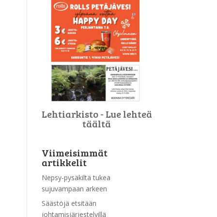
Lehtiarkisto - Lue lehteä
täältä
Viimeisimmät
artikkelit
Nepsy-pysäkiltä tukea
sujuvampaan arkeen
Säästöjä etsitään
johtamisjärjestelyillä