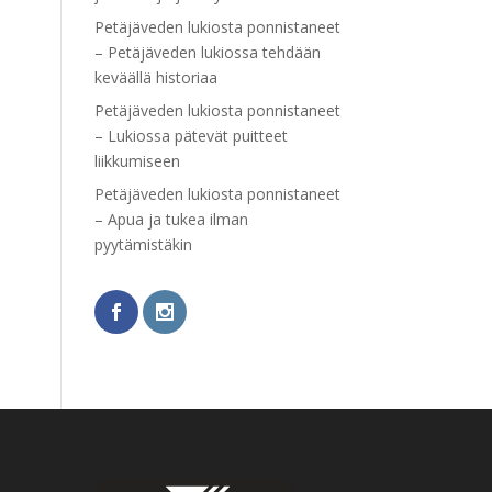
Petäjäveden lukiosta ponnistaneet
– Petäjäveden lukiossa tehdään
keväällä historiaa
Petäjäveden lukiosta ponnistaneet
– Lukiossa pätevät puitteet
liikkumiseen
Petäjäveden lukiosta ponnistaneet
– Apua ja tukea ilman
pyytämistäkin