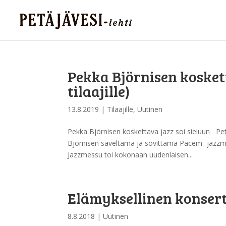
Pekka Björnisen koskett
tilaajille)
13.8.2019
|
Tilaajille
,
Uutinen
Pekka Björnisen koskettava jazz soi sieluun Pet
Björnisen säveltämä ja sovittama Pacem -jazzmes
Jazzmessu toi kokonaan uudenlaisen...
Elämyksellinen konsert
8.8.2018
|
Uutinen