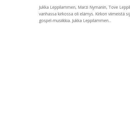
Jukka Leppilammen, Marzi Nymanin, Tove Leppila
vanhassa kirkossa oli elämys. Kirkon viimeistä sij
gospel-musiikkia. Jukka Leppilammen...