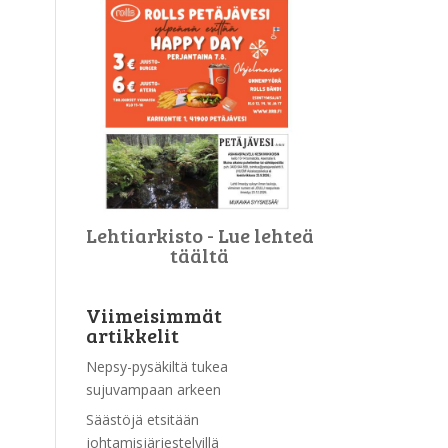
Lehtiarkisto - Lue lehteä
täältä
Viimeisimmät
artikkelit
Nepsy-pysäkiltä tukea
sujuvampaan arkeen
Säästöjä etsitään
johtamisjärjestelyillä