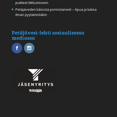
puitteet liikkumiseen
Petäjäveden lukiosta ponnistaneet – Apua ja tukea
ilman pyytämistäkin
Petäjävesi-lehti sosiaalisessa
mediassa