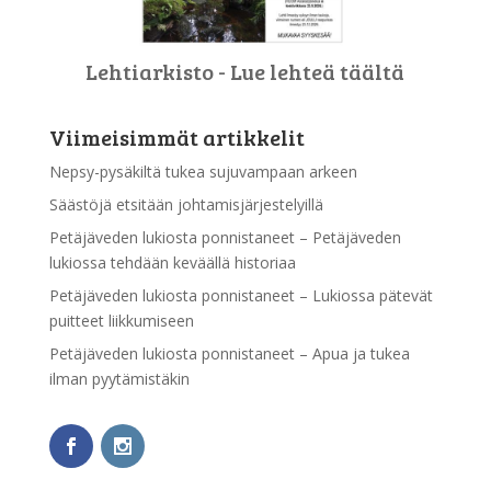
Lehtiarkisto - Lue lehteä täältä
Viimeisimmät artikkelit
Nepsy-pysäkiltä tukea sujuvampaan arkeen
Säästöjä etsitään johtamisjärjestelyillä
Petäjäveden lukiosta ponnistaneet – Petäjäveden
lukiossa tehdään keväällä historiaa
Petäjäveden lukiosta ponnistaneet – Lukiossa pätevät
puitteet liikkumiseen
Petäjäveden lukiosta ponnistaneet – Apua ja tukea
ilman pyytämistäkin