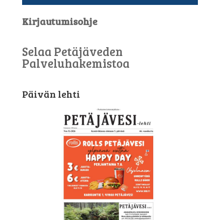
Kirjautumisohje
Selaa Petäjäveden
Palveluhakemistoa
Päivän lehti