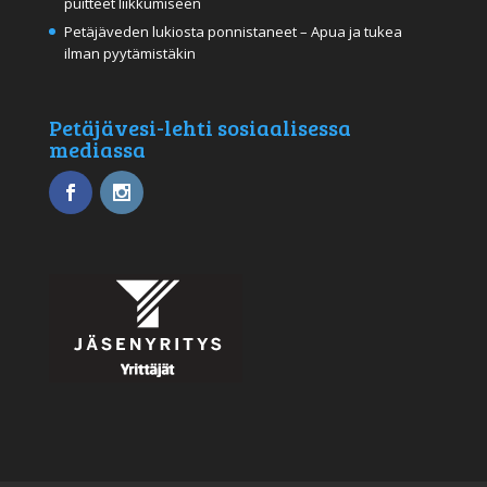
puitteet liikkumiseen
Petäjäveden lukiosta ponnistaneet – Apua ja tukea
ilman pyytämistäkin
Petäjävesi-lehti sosiaalisessa
mediassa