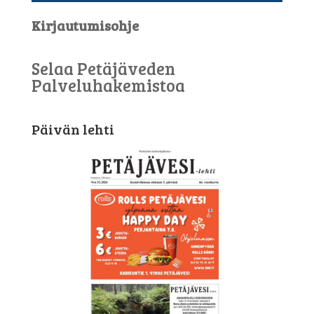
Kirjautumisohje
Selaa Petäjäveden
Palveluhakemistoa
Päivän lehti