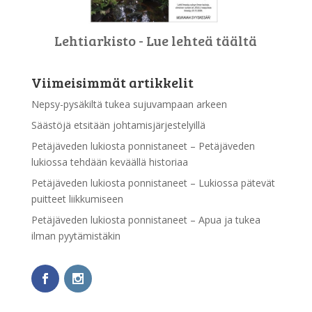
Lehtiarkisto - Lue lehteä täältä
Viimeisimmät artikkelit
Nepsy-pysäkiltä tukea sujuvampaan arkeen
Säästöjä etsitään johtamisjärjestelyillä
Petäjäveden lukiosta ponnistaneet – Petäjäveden
lukiossa tehdään keväällä historiaa
Petäjäveden lukiosta ponnistaneet – Lukiossa pätevät
puitteet liikkumiseen
Petäjäveden lukiosta ponnistaneet – Apua ja tukea
ilman pyytämistäkin