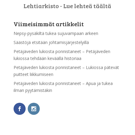
Lehtiarkisto - Lue lehteä täältä
Viimeisimmät artikkelit
Nepsy-pysäkiltä tukea sujuvampaan arkeen
Säästöjä etsitään johtamisjärjestelyillä
Petäjäveden lukiosta ponnistaneet – Petäjäveden
lukiossa tehdään keväällä historiaa
Petäjäveden lukiosta ponnistaneet – Lukiossa pätevät
puitteet liikkumiseen
Petäjäveden lukiosta ponnistaneet – Apua ja tukea
ilman pyytämistäkin