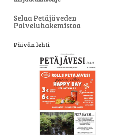
Selaa Petäjäveden
Palveluhakemistoa
Päivän lehti