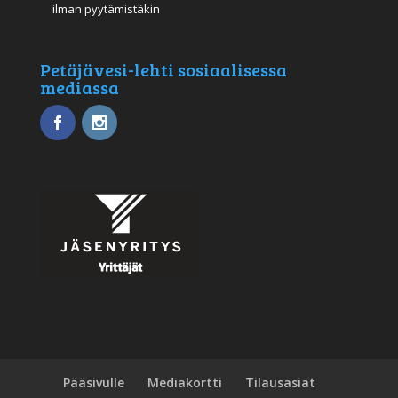
ilman pyytämistäkin
Petäjävesi-lehti sosiaalisessa
mediassa
Pääsivulle
Mediakortti
Tilausasiat