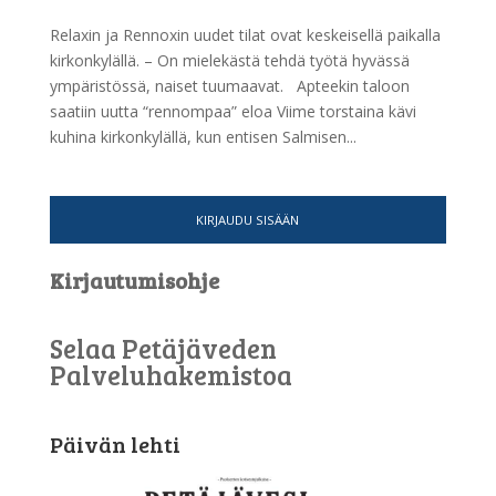
Relaxin ja Rennoxin uudet tilat ovat keskeisellä paikalla
kirkonkylällä. – On mielekästä tehdä työtä hyvässä
ympäristössä, naiset tuumaavat. Apteekin taloon
saatiin uutta “rennompaa” eloa Viime torstaina kävi
kuhina kirkonkylällä, kun entisen Salmisen...
KIRJAUDU SISÄÄN
Kirjautumisohje
Selaa Petäjäveden
Palveluhakemistoa
Päivän lehti