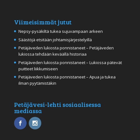
Viimeisimmät jutut
Nepsy-pysäkiltä tukea sujuvampaan arkeen
Säästöjä etsitään johtamisjärjestelyillä
Petäjäveden lukiosta ponnistaneet – Petäjäveden
lukiossa tehdään keväällä historiaa
Petäjäveden lukiosta ponnistaneet – Lukiossa pätevät
puitteet liikkumiseen
Petäjäveden lukiosta ponnistaneet – Apua ja tukea
ilman pyytämistäkin
Petäjävesi-lehti sosiaalisessa
mediassa