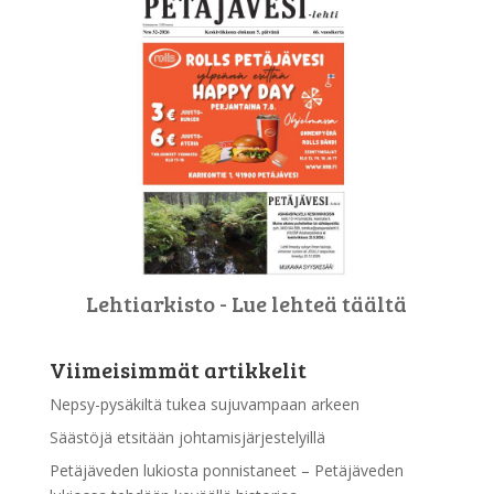
Lehtiarkisto - Lue lehteä täältä
Viimeisimmät artikkelit
Nepsy-pysäkiltä tukea sujuvampaan arkeen
Säästöjä etsitään johtamisjärjestelyillä
Petäjäveden lukiosta ponnistaneet – Petäjäveden