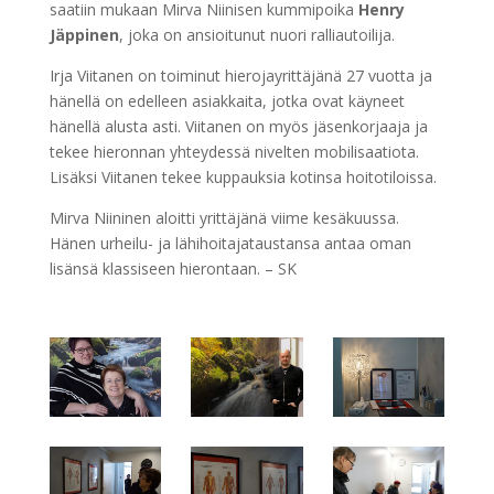
saatiin mukaan Mirva Niinisen kummipoika
Henry
Jäppinen
, joka on ansioitunut nuori ralliautoilija.
Irja Viitanen on toiminut hierojayrittäjänä 27 vuotta ja
hänellä on edelleen asiakkaita, jotka ovat käyneet
hänellä alusta asti. Viitanen on myös jäsenkorjaaja ja
tekee hieronnan yhteydessä nivelten mobilisaatiota.
Lisäksi Viitanen tekee kuppauksia kotinsa hoitotiloissa.
Mirva Niininen aloitti yrittäjänä viime kesäkuussa.
Hänen urheilu- ja lähihoitajataustansa antaa oman
lisänsä klassiseen hierontaan. – SK