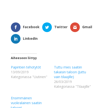
Facebook
Twitter
Gmail
LinkedIn
Aiheeseen liittyy
Papintien tehotytöt
Tuttu mies saatiin
13/09/2019
takaisin taloon (Juttu
Kategoriassa "Uutinen"
vain tilaajille)
26/03/2019
Kategoriassa "Tilaajille"
Ensimmäinen
vuokralainen saatiin
taloon!