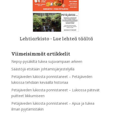
Lehtiarkisto - Lue lehteä täältä
Viimeisimmät artikkelit
Nepsy-pysäkiltä tukea sujuvampaan arkeen
Säästöjä etsitään johtamisjärjestelyillä
Petäjäveden lukiosta ponnistaneet – Petäjäveden
lukiossa tehdään keväällä historiaa
Petäjäveden lukiosta ponnistaneet – Lukiossa pätevät
puitteet liikkumiseen
Petäjäveden lukiosta ponnistaneet – Apua ja tukea
ilman pyytämistäkin