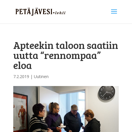
Apteekin taloon saatiin
uutta “rennompaa”
eloa
7.2.2019
|
Uutinen