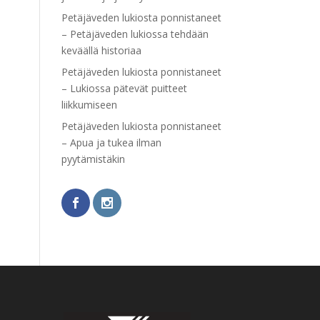
Petäjäveden lukiosta ponnistaneet
– Petäjäveden lukiossa tehdään
keväällä historiaa
Petäjäveden lukiosta ponnistaneet
– Lukiossa pätevät puitteet
liikkumiseen
Petäjäveden lukiosta ponnistaneet
– Apua ja tukea ilman
pyytämistäkin