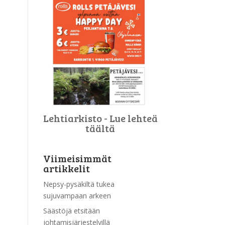
Lehtiarkisto - Lue lehteä
täältä
Viimeisimmät
artikkelit
Nepsy-pysäkiltä tukea
sujuvampaan arkeen
Säästöjä etsitään
johtamisjärjestelyillä