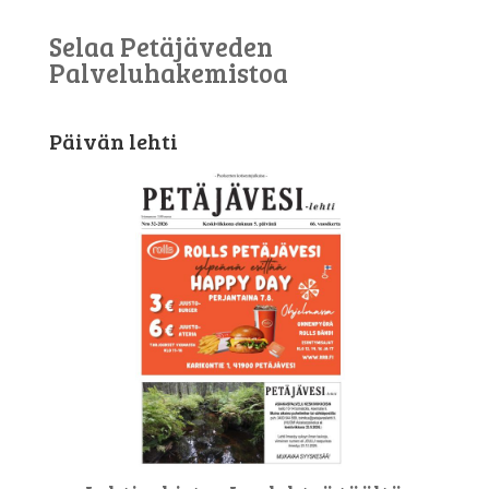
Selaa Petäjäveden
Palveluhakemistoa
Päivän lehti