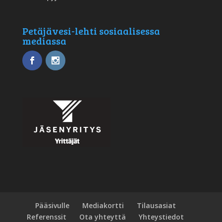
Petäjävesi-lehti sosiaalisessa
mediassa
Pääsivulle
Mediakortti
Tilausasiat
Referenssit
Ota yhteyttä
Yhteystiedot