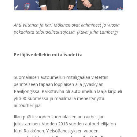
Ahti Viitanen ja Kari Mäkinen ovat kahmineet jo vuosia
pokaaleita taloudellisuusajossa. (Kuva: Juha Lamberg)
Petäjävedellekin mitalisadetta
Suomalaisen autourheilun mitaligaalaa vietettiin
perinteiseen tapaan loppiaisen alla Jyväskylän
Paviljongissa. Palkittavina oli autourheilun laaja kirjo eli
yli 300 Suomessa ja maailmalla menestynyttä
autourheilijaa.
Illan päätti vuoden suomalaisen autourheilijan
julkistaminen. Vuoden 2018 vuoden autourheilija on
Kimi Räikkönen. Yleisöäänestyksen vuoden