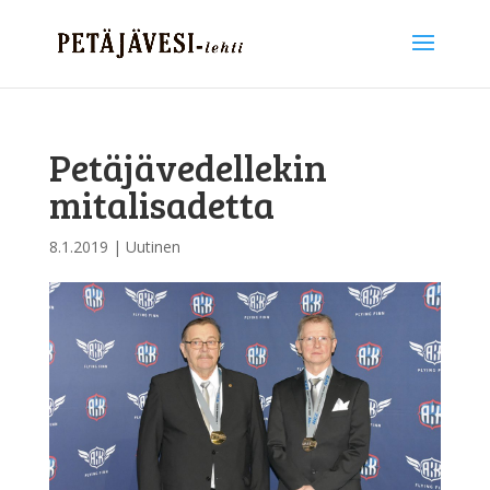
Petäjävedellekin
mitalisadetta
8.1.2019
|
Uutinen