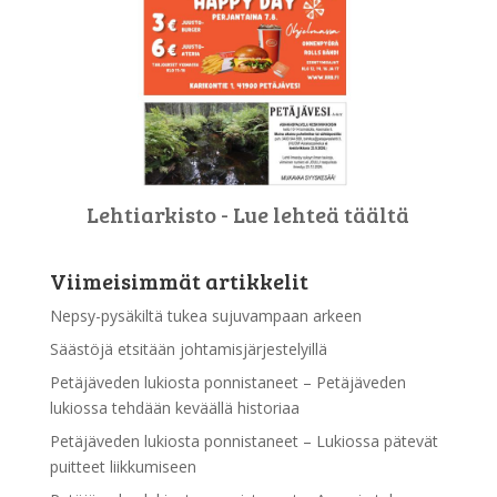
Lehtiarkisto - Lue lehteä täältä
Viimeisimmät artikkelit
Nepsy-pysäkiltä tukea sujuvampaan arkeen
Säästöjä etsitään johtamisjärjestelyillä
Petäjäveden lukiosta ponnistaneet – Petäjäveden
lukiossa tehdään keväällä historiaa
Petäjäveden lukiosta ponnistaneet – Lukiossa pätevät
puitteet liikkumiseen