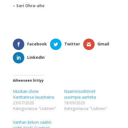
– Sari Ohra-aho
Facebook
Twitter
Gmail
LinkedIn
Aiheeseen liittyy
Muskan show
Naamiosoittimet
Kanttarissa lauantaina
uusimpia aarteita
23/07/2020
18/09/2020
Kategoriassa "Uutinen"
Kategoriassa "Uutinen"
Vanhan kirkon säätiö
voitti Keski-Suomen