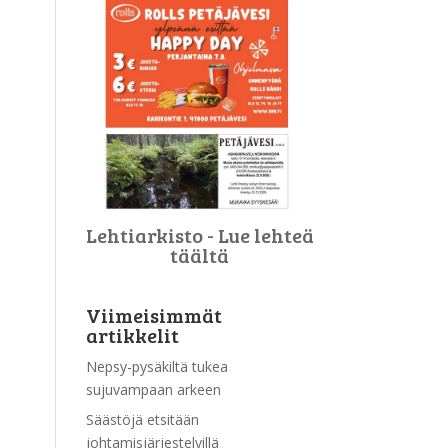
Lehtiarkisto - Lue lehteä
täältä
Viimeisimmät
artikkelit
Nepsy-pysäkiltä tukea
sujuvampaan arkeen
Säästöjä etsitään
johtamisjärjestelyillä