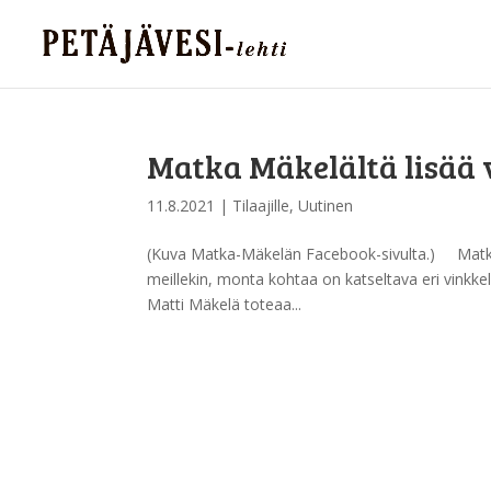
Matka Mäkelältä lisää v
11.8.2021
|
Tilaajille
,
Uutinen
(Kuva Matka-Mäkelän Facebook-sivulta.) Matka 
meillekin, monta kohtaa on katseltava eri vinkke
Matti Mäkelä toteaa...