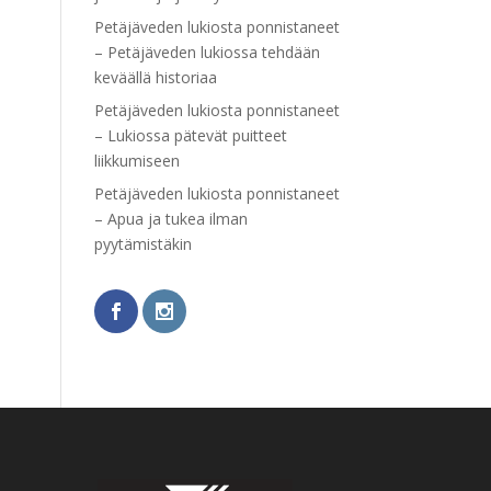
Petäjäveden lukiosta ponnistaneet
– Petäjäveden lukiossa tehdään
keväällä historiaa
Petäjäveden lukiosta ponnistaneet
– Lukiossa pätevät puitteet
liikkumiseen
Petäjäveden lukiosta ponnistaneet
– Apua ja tukea ilman
pyytämistäkin