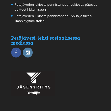
Petäjäveden lukiosta ponnistaneet – Lukiossa pätevät
puitteet liikkumiseen
Petäjäveden lukiosta ponnistaneet – Apua ja tukea
ilman pyytämistäkin
Petäjävesi-lehti sosiaalisessa
mediassa