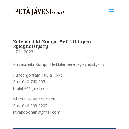
Kuivasmäki-Kumpu-Heikkilänperä -
kyläyhdistys ry
17.11.2023
Kuivasmäki-Kumpu-Heikkilänperä -kyläyhdistys ry
Puheenjohtaja Tuula Tikka,
Puh. 040 740 9954,
tuulatik@gmail.com
Sihteeri Ritva Koponen,
Puh. 044 269 9205,
ritvakoponen@gmail.com