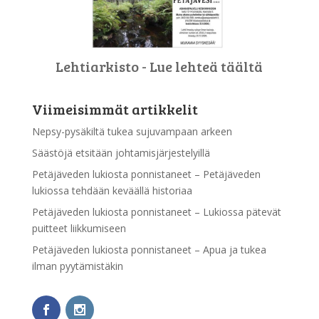
Lehtiarkisto - Lue lehteä täältä
Viimeisimmät artikkelit
Nepsy-pysäkiltä tukea sujuvampaan arkeen
Säästöjä etsitään johtamisjärjestelyillä
Petäjäveden lukiosta ponnistaneet – Petäjäveden
lukiossa tehdään keväällä historiaa
Petäjäveden lukiosta ponnistaneet – Lukiossa pätevät
puitteet liikkumiseen
Petäjäveden lukiosta ponnistaneet – Apua ja tukea
ilman pyytämistäkin