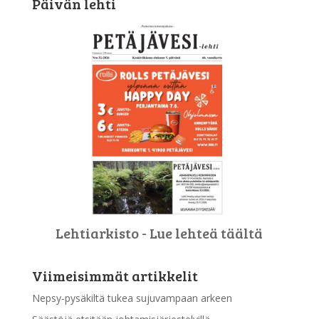
Päivän lehti
Lehtiarkisto - Lue lehteä täältä
Viimeisimmät artikkelit
Nepsy-pysäkiltä tukea sujuvampaan arkeen