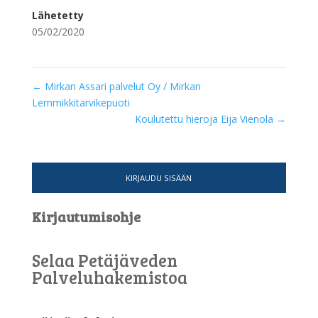
Lähetetty
05/02/2020
←
Mirkan Assari palvelut Oy / Mirkan
Lemmikkitarvikepuoti
Koulutettu hieroja Eija Vienola
→
KIRJAUDU SISÄÄN
Kirjautumisohje
Selaa Petäjäveden
Palveluhakemistoa