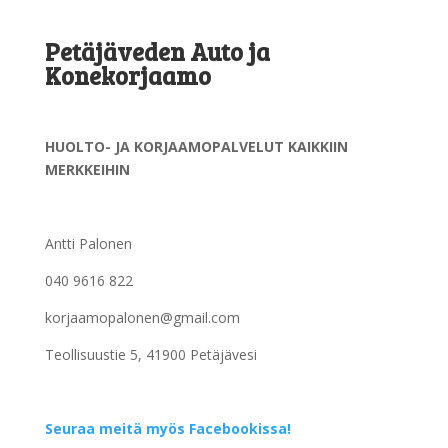
Petäjäveden Auto ja
Konekorjaamo
HUOLTO- JA KORJAAMOPALVELUT KAIKKIIN
MERKKEIHIN
Antti Palonen
040 9616 822
korjaamopalonen@gmail.com
Teollisuustie 5, 41900 Petäjävesi
Seuraa meitä myös Facebookissa!