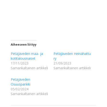
Aiheeseen liittyy
Petäjäveden maa- ja
Petäjäveden Heinähattu
kotitalousnaiset
ry
17/11/2023
21/09/2023
Samankaltainen artikkeli
Samankaltainen artikkeli
Petäjäveden
Osuuspankki
05/02/2024
Samankaltainen artikkeli