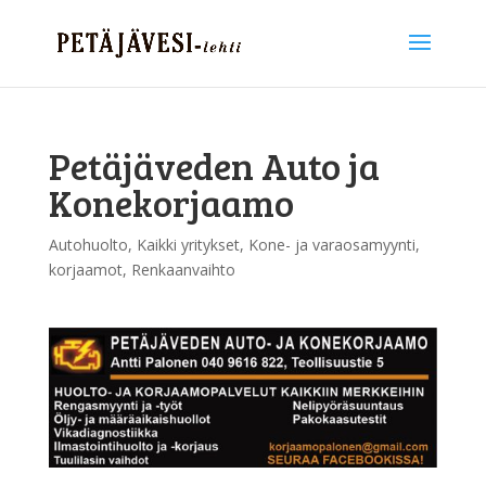
Petäjäveden Auto ja
Konekorjaamo
Autohuolto
,
Kaikki yritykset
,
Kone- ja varaosamyynti,
korjaamot
,
Renkaanvaihto