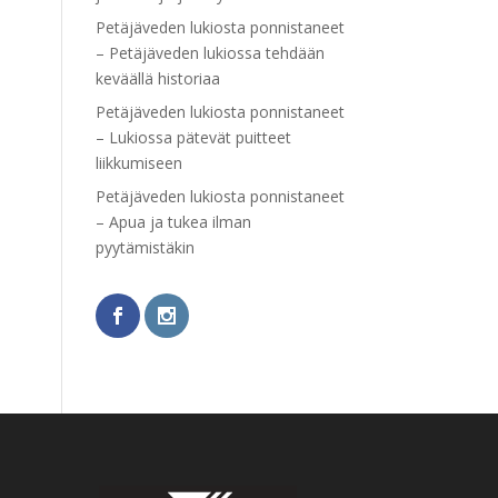
Petäjäveden lukiosta ponnistaneet
– Petäjäveden lukiossa tehdään
keväällä historiaa
Petäjäveden lukiosta ponnistaneet
– Lukiossa pätevät puitteet
liikkumiseen
Petäjäveden lukiosta ponnistaneet
– Apua ja tukea ilman
pyytämistäkin