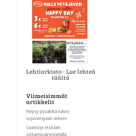
Lehtiarkisto - Lue lehteä
täältä
Viimeisimmät
artikkelit
Nepsy-pysäkiltä tukea
sujuvampaan arkeen
Säästöjä etsitään
johtamisjärjestelyillä