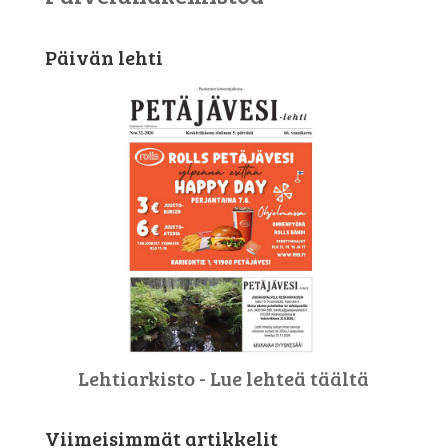
Päivän lehti
Lehtiarkisto - Lue lehteä täältä
Viimeisimmät artikkelit