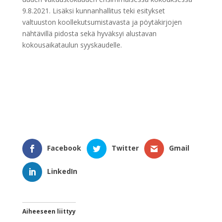
9.8.2021. Lisäksi kunnanhallitus teki esitykset
valtuuston koollekutsumistavasta ja pöytäkirjojen
nähtävillä pidosta sekä hyväksyi alustavan
kokousaikataulun syyskaudelle.
Facebook
Twitter
Gmail
LinkedIn
Aiheeseen liittyy