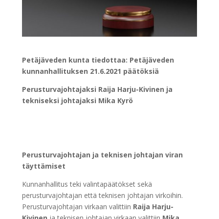
Petäjäveden kunta tiedottaa: Petäjäveden
kunnanhallituksen 21.6.2021 päätöksiä
Perusturvajohtajaksi Raija Harju-Kivinen ja
tekniseksi johtajaksi Mika Kyrö
Perusturvajohtajan ja teknisen johtajan viran
täyttämiset
Kunnanhallitus teki valintapäätökset sekä
perusturvajohtajan että teknisen johtajan virkoihin.
Perusturvajohtajan virkaan valittiin
Raija Harju-
Kivinen
ja teknisen johtajan virkaan valittiin
Mika