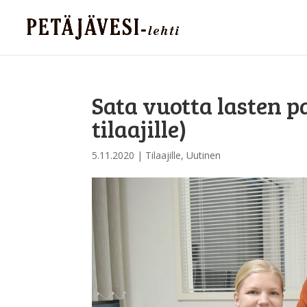
Sata vuotta lasten p
tilaajille)
5.11.2020
|
Tilaajille
,
Uutinen