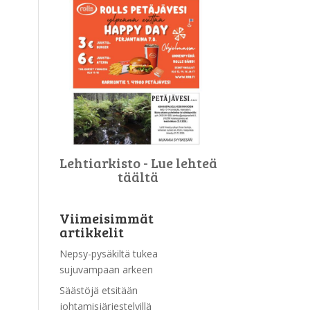
Lehtiarkisto - Lue lehteä
täältä
Viimeisimmät
artikkelit
Nepsy-pysäkiltä tukea
sujuvampaan arkeen
Säästöjä etsitään
johtamisjärjestelyillä