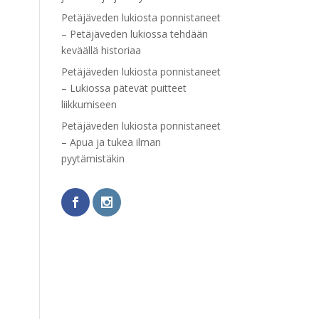
Petäjäveden lukiosta ponnistaneet
– Petäjäveden lukiossa tehdään
keväällä historiaa
Petäjäveden lukiosta ponnistaneet
– Lukiossa pätevät puitteet
liikkumiseen
Petäjäveden lukiosta ponnistaneet
– Apua ja tukea ilman
pyytämistäkin