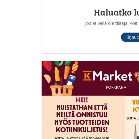
Haluatko l
Jos et vielä ole tilaaja, vo
Kirjau