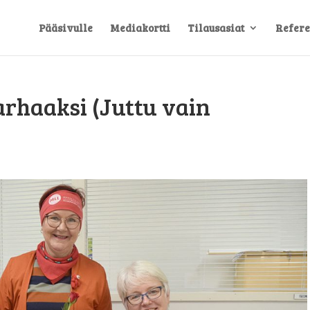
Pääsivulle
Mediakortti
Tilausasiat
Refere
arhaaksi (Juttu vain