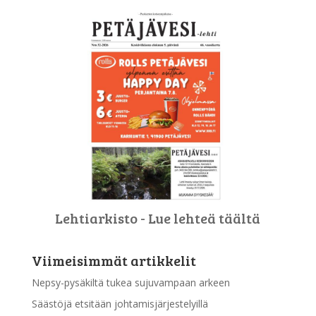
Lehtiarkisto - Lue lehteä täältä
Viimeisimmät artikkelit
Nepsy-pysäkiltä tukea sujuvampaan arkeen
Säästöjä etsitään johtamisjärjestelyillä