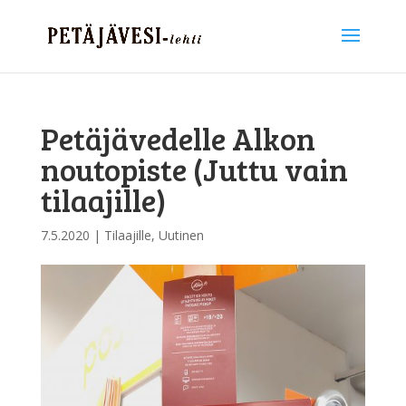
Petäjävedelle Alkon
noutopiste (Juttu vain
tilaajille)
7.5.2020
|
Tilaajille
,
Uutinen