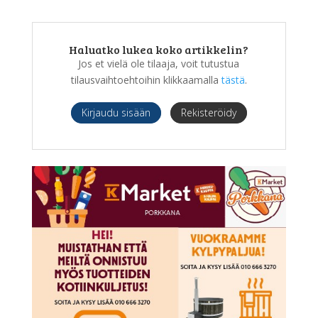
Haluatko lukea koko artikkelin?
Jos et vielä ole tilaaja, voit tutustua
tilausvaihtoehtoihin klikkaamalla
tästä
.
Kirjaudu sisään
Rekisteröidy