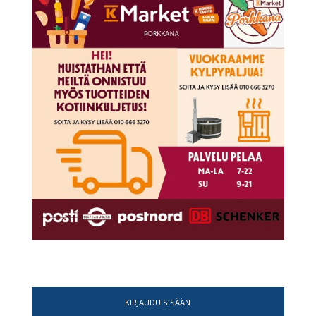
KIRJAUDU SISÄÄN