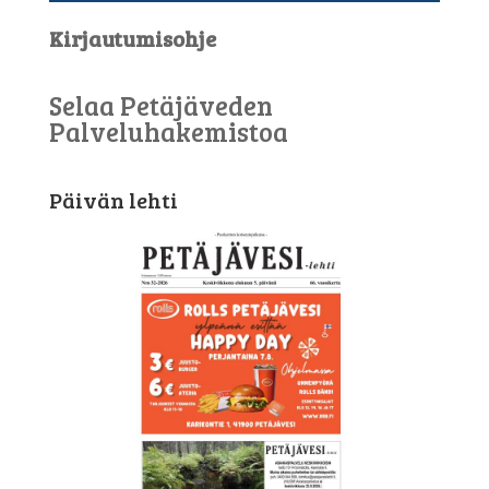
Kirjautumisohje
Selaa Petäjäveden
Palveluhakemistoa
Päivän lehti