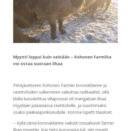
Myynti loppui kuin seinään – Kohonen Farmilta
voi ostaa suoraan lihaa
Petäjävetiseen Kohonen Farmiin koronatilanne ja
ravintoloiden sulkeminen vaikuttaa radikaalisti, sillä
tilalla kasvatettua villapossun eli mangalizan lihaa
myydään pääasiassa ravintoloille, ja suurimmaksi
osaksi pääkaupunkiseudulle. Korona lopetti tilaukset.
– Kyllä tämä koronatilanne vaikutti totaalisesti farmin
lihan myyntiin. Kun tieto koronasta tuli, niin myynti