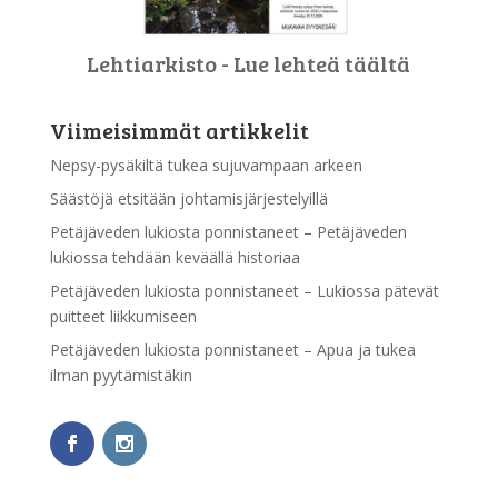
Lehtiarkisto - Lue lehteä täältä
Viimeisimmät artikkelit
Nepsy-pysäkiltä tukea sujuvampaan arkeen
Säästöjä etsitään johtamisjärjestelyillä
Petäjäveden lukiosta ponnistaneet – Petäjäveden
lukiossa tehdään keväällä historiaa
Petäjäveden lukiosta ponnistaneet – Lukiossa pätevät
puitteet liikkumiseen
Petäjäveden lukiosta ponnistaneet – Apua ja tukea
ilman pyytämistäkin