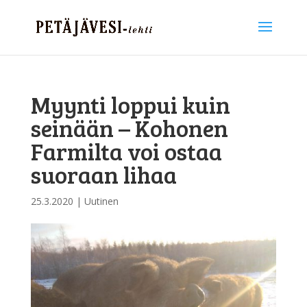
Myynti loppui kuin
seinään – Kohonen
Farmilta voi ostaa
suoraan lihaa
25.3.2020
|
Uutinen