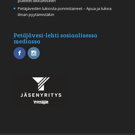
puitteet liikkumiseen
Petäjäveden lukiosta ponnistaneet – Apua ja tukea
ilman pyytämistäkin
Petäjävesi-lehti sosiaalisessa
mediassa