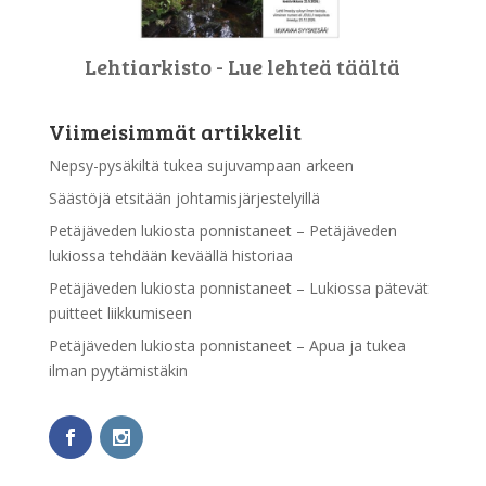
Lehtiarkisto - Lue lehteä täältä
Viimeisimmät artikkelit
Nepsy-pysäkiltä tukea sujuvampaan arkeen
Säästöjä etsitään johtamisjärjestelyillä
Petäjäveden lukiosta ponnistaneet – Petäjäveden
lukiossa tehdään keväällä historiaa
Petäjäveden lukiosta ponnistaneet – Lukiossa pätevät
puitteet liikkumiseen
Petäjäveden lukiosta ponnistaneet – Apua ja tukea
ilman pyytämistäkin