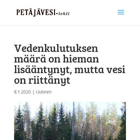
Vedenkulutuksen
määrä on hieman
lisääntynyt, mutta vesi
on riittänyt
8.1.2020
|
Uutinen