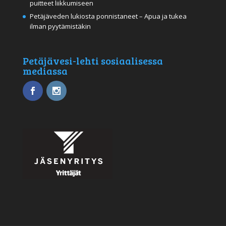
puitteet liikkumiseen
Petäjäveden lukiosta ponnistaneet – Apua ja tukea
ilman pyytämistäkin
Petäjävesi-lehti sosiaalisessa
mediassa