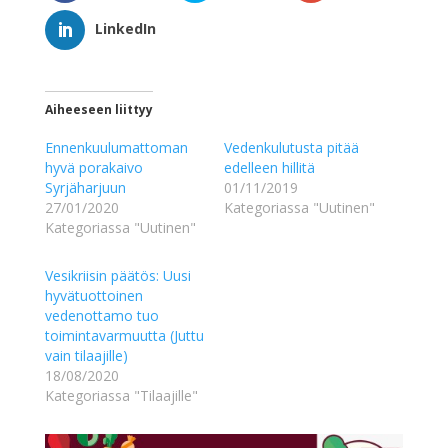
LinkedIn
Aiheeseen liittyy
Ennenkuulumattoman
Vedenkulutusta pitää
hyvä porakaivo
edelleen hillitä
Syrjäharjuun
01/11/2019
27/01/2020
Kategoriassa "Uutinen"
Kategoriassa "Uutinen"
Vesikriisin päätös: Uusi
hyvätuottoinen
vedenottamo tuo
toimintavarmuutta (Juttu
vain tilaajille)
18/08/2020
Kategoriassa "Tilaajille"