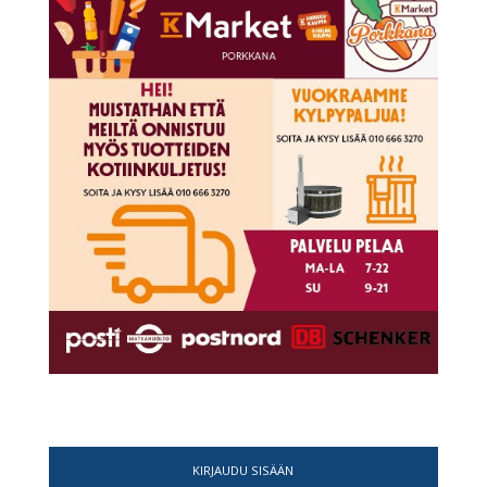
KIRJAUDU SISÄÄN