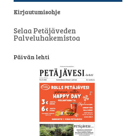
Kirjautumisohje
Selaa Petäjäveden
Palveluhakemistoa
Päivän lehti