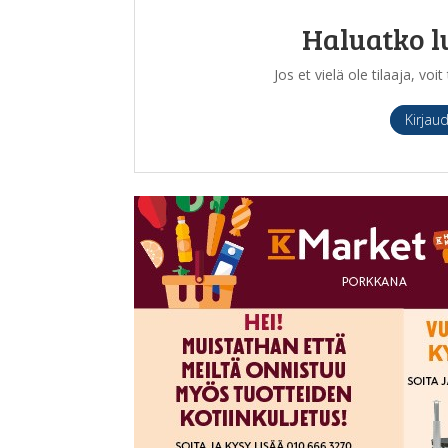
Haluatko l
Jos et vielä ole tilaaja, vo
Kirjau