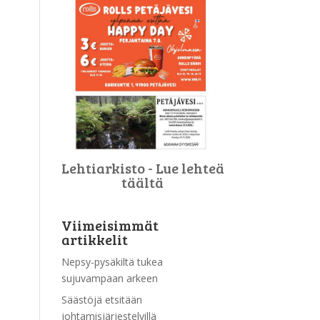
Lehtiarkisto - Lue lehteä
täältä
Viimeisimmät
artikkelit
Nepsy-pysäkiltä tukea
sujuvampaan arkeen
Säästöjä etsitään
johtamisjärjestelyillä