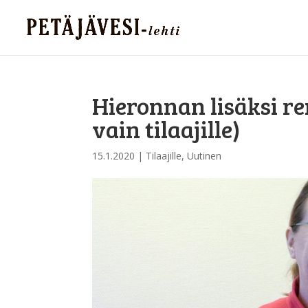
Hieronnan lisäksi re
vain tilaajille)
15.1.2020
|
Tilaajille
,
Uutinen