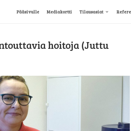
Pääsivulle
Mediakortti
Tilausasiat
Refere
ntouttavia hoitoja (Juttu