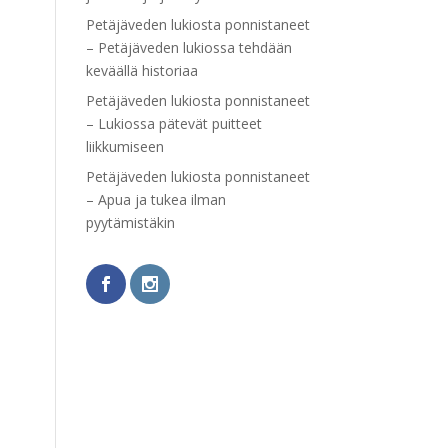
Petäjäveden lukiosta ponnistaneet
– Petäjäveden lukiossa tehdään
keväällä historiaa
Petäjäveden lukiosta ponnistaneet
– Lukiossa pätevät puitteet
liikkumiseen
Petäjäveden lukiosta ponnistaneet
– Apua ja tukea ilman
pyytämistäkin