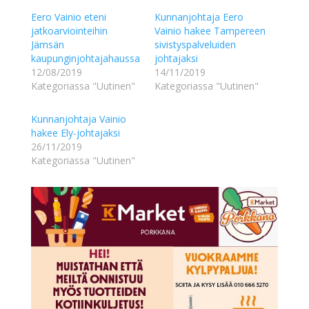
Eero Vainio eteni
Kunnanjohtaja Eero
jatkoarviointeihin
Vainio hakee Tampereen
Jämsän
sivistyspalveluiden
kaupunginjohtajahaussa
johtajaksi
12/08/2019
14/11/2019
Kategoriassa "Uutinen"
Kategoriassa "Uutinen"
Kunnanjohtaja Vainio
hakee Ely-johtajaksi
26/11/2019
Kategoriassa "Uutinen"