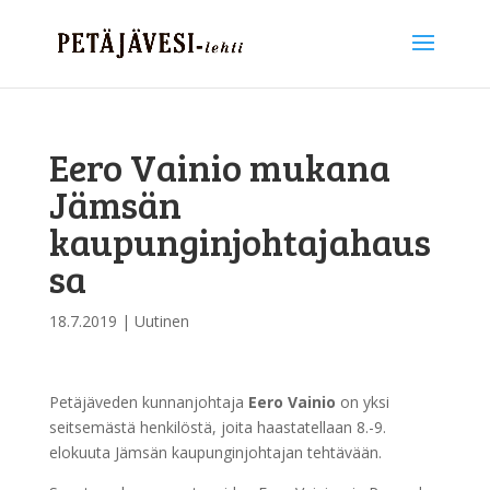
Eero Vainio mukana
Jämsän
kaupunginjohtajahaus
sa
18.7.2019
|
Uutinen
Petäjäveden kunnanjohtaja
Eero Vainio
on yksi
seitsemästä henkilöstä, joita haastatellaan 8.-9.
elokuuta Jämsän kaupunginjohtajan tehtävään.