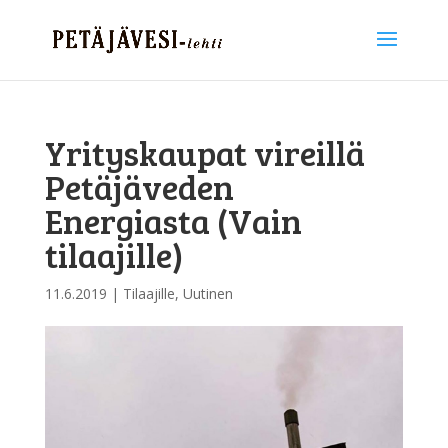
Yrityskaupat vireillä
Petäjäveden
Energiasta (Vain
tilaajille)
11.6.2019
|
Tilaajille
,
Uutinen