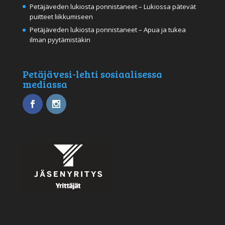
Petäjäveden lukiosta ponnistaneet – Lukiossa pätevät
puitteet liikkumiseen
Petäjäveden lukiosta ponnistaneet – Apua ja tukea
ilman pyytämistäkin
Petäjävesi-lehti sosiaalisessa
mediassa