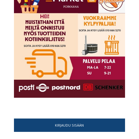
KIRJAUDU SISÄÄN