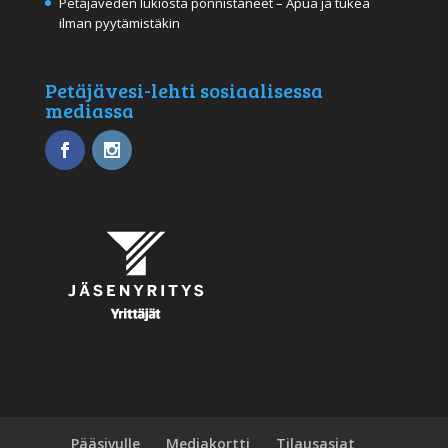
Petäjäveden lukiosta ponnistaneet – Apua ja tukea
ilman pyytämistäkin
Petäjävesi-lehti sosiaalisessa
mediassa
Pääsivulle
Mediakortti
Tilausasiat