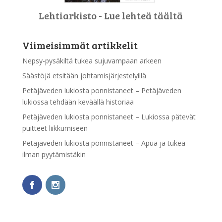
Lehtiarkisto - Lue lehteä täältä
Viimeisimmät artikkelit
Nepsy-pysäkiltä tukea sujuvampaan arkeen
Säästöjä etsitään johtamisjärjestelyillä
Petäjäveden lukiosta ponnistaneet – Petäjäveden
lukiossa tehdään keväällä historiaa
Petäjäveden lukiosta ponnistaneet – Lukiossa pätevät
puitteet liikkumiseen
Petäjäveden lukiosta ponnistaneet – Apua ja tukea
ilman pyytämistäkin