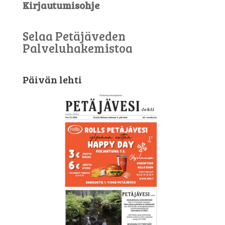
Kirjautumisohje
Selaa Petäjäveden
Palveluhakemistoa
Päivän lehti