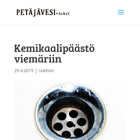
Kemikaalipäästö
viemäriin
29.4.2019
|
Uutinen