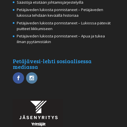
Säästöjä etsitään johtamisjärjestelyillä
Petäjäveden lukiosta ponnistaneet – Petäjäveden
lukiossa tehdään keväällä historiaa
Petäjäveden lukiosta ponnistaneet – Lukiossa pätevät
puitteet liikkumiseen
Petäjäveden lukiosta ponnistaneet – Apua ja tukea
ilman pyytämistäkin
Petäjävesi-lehti sosiaalisessa
mediassa