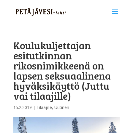
Koulukuljettajan
esitutkinnan
rikosnimikkeenä on
lapsen seksuaalinena
hyväksikäyttö (Juttu
vai tilaajille)
15.2.2019
|
Tilaajille
,
Uutinen