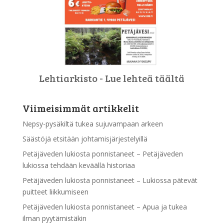
Lehtiarkisto - Lue lehteä täältä
Viimeisimmät artikkelit
Nepsy-pysäkiltä tukea sujuvampaan arkeen
Säästöjä etsitään johtamisjärjestelyillä
Petäjäveden lukiosta ponnistaneet – Petäjäveden
lukiossa tehdään keväällä historiaa
Petäjäveden lukiosta ponnistaneet – Lukiossa pätevät
puitteet liikkumiseen
Petäjäveden lukiosta ponnistaneet – Apua ja tukea
ilman pyytämistäkin