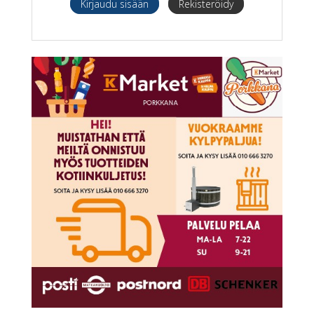
Kirjaudu sisään
Rekisteröidy