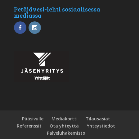
Petäjävesi-lehti sosiaalisessa
mediassa
Pääsivulle
Mediakortti
Tilausasiat
Referenssit
Ota yhteyttä
Yhteystiedot
Palveluhakemisto