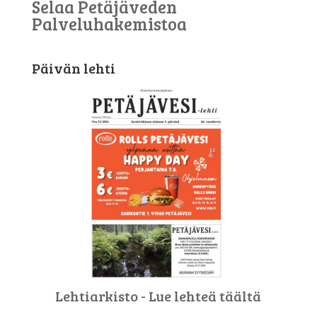
Selaa Petäjäveden
Palveluhakemistoa
Päivän lehti
Lehtiarkisto - Lue lehteä täältä