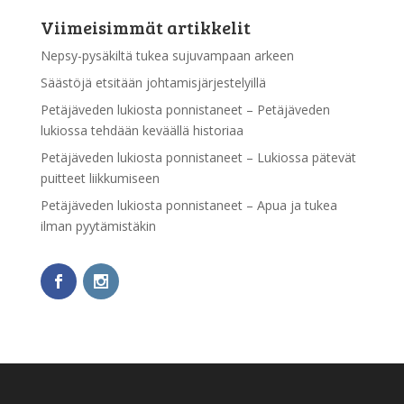
Viimeisimmät artikkelit
Nepsy-pysäkiltä tukea sujuvampaan arkeen
Säästöjä etsitään johtamisjärjestelyillä
Petäjäveden lukiosta ponnistaneet – Petäjäveden
lukiossa tehdään keväällä historiaa
Petäjäveden lukiosta ponnistaneet – Lukiossa pätevät
puitteet liikkumiseen
Petäjäveden lukiosta ponnistaneet – Apua ja tukea
ilman pyytämistäkin