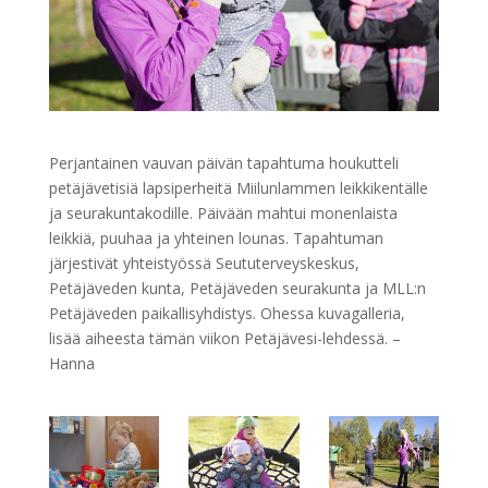
Perjantainen vauvan päivän tapahtuma houkutteli
petäjävetisiä lapsiperheitä Miilunlammen leikkikentälle
ja seurakuntakodille. Päivään mahtui monenlaista
leikkiä, puuhaa ja yhteinen lounas. Tapahtuman
järjestivät yhteistyössä Seututerveyskeskus,
Petäjäveden kunta, Petäjäveden seurakunta ja MLL:n
Petäjäveden paikallisyhdistys. Ohessa kuvagalleria,
lisää aiheesta tämän viikon Petäjävesi-lehdessä. –
Hanna