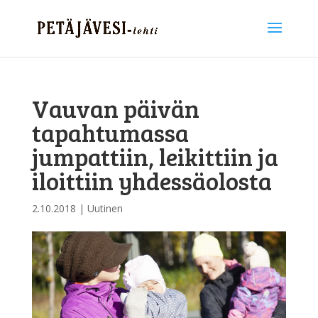
Vauvan päivän
tapahtumassa
jumpattiin, leikittiin ja
iloittiin yhdessäolosta
2.10.2018
|
Uutinen