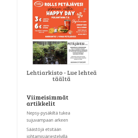
Lehtiarkisto - Lue lehteä
täältä
Viimeisimmät
artikkelit
Nepsy-pysäkiltä tukea
sujuvampaan arkeen
Säästöjä etsitään
johtamisjärjestelyillä