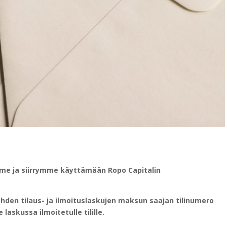
e ja siirrymme käyttämään Ropo Capitalin
hden tilaus- ja ilmoituslaskujen maksun saajan tilinumero
skussa ilmoitetulle tilille.