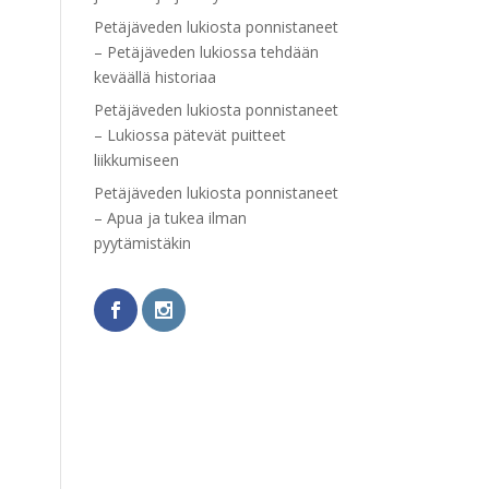
Petäjäveden lukiosta ponnistaneet
– Petäjäveden lukiossa tehdään
keväällä historiaa
Petäjäveden lukiosta ponnistaneet
– Lukiossa pätevät puitteet
liikkumiseen
Petäjäveden lukiosta ponnistaneet
– Apua ja tukea ilman
pyytämistäkin