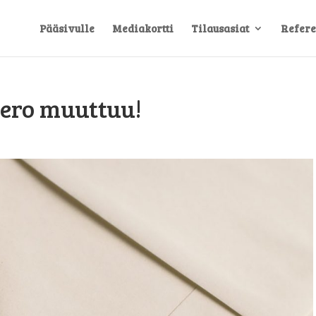
Pääsivulle
Mediakortti
Tilausasiat
Refere
ero muuttuu!