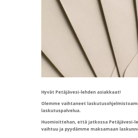
Hyvät Petäjävesi-lehden asiakkaat!
Olemme vaihtaneet laskutusohjelmistoamm
laskutuspalvelua.
Huomioittehan, että jatkossa Petäjävesi-le
vaihtuu ja pyydämme maksamaan laskunne la