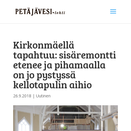
Kirkonmäellä
tapahtuu: sisäremontti
etenee ja pihamaalla
on jo pystyssä
kellotapulin aihio
26.9.2018
|
Uutinen