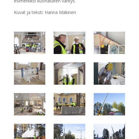
esimerkiksi kuorialueen väritys.
Kuvat ja teksti: Hanna Mäkinen