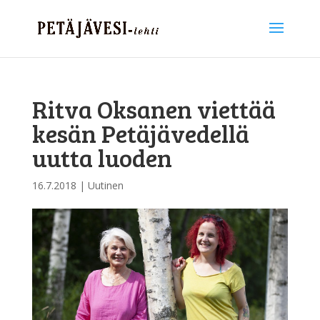
Ritva Oksanen viettää
kesän Petäjävedellä
uutta luoden
16.7.2018
|
Uutinen