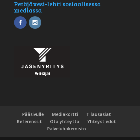
Petäjävesi-lehti sosiaalisessa
mediassa
Pääsivulle
Mediakortti
Tilausasiat
Referenssit
Ota yhteyttä
Yhteystiedot
Palveluhakemisto