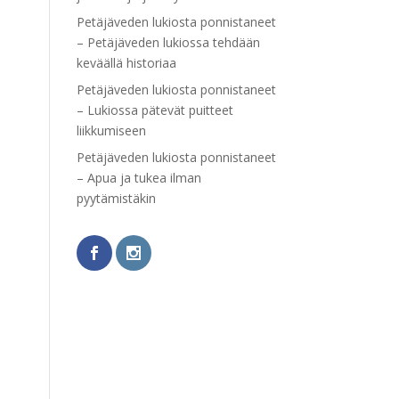
Petäjäveden lukiosta ponnistaneet
– Petäjäveden lukiossa tehdään
keväällä historiaa
Petäjäveden lukiosta ponnistaneet
– Lukiossa pätevät puitteet
liikkumiseen
Petäjäveden lukiosta ponnistaneet
– Apua ja tukea ilman
pyytämistäkin