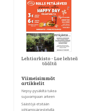
Lehtiarkisto - Lue lehteä
täältä
Viimeisimmät
artikkelit
Nepsy-pysäkiltä tukea
sujuvampaan arkeen
Säästöjä etsitään
johtamisjärjestelyillä