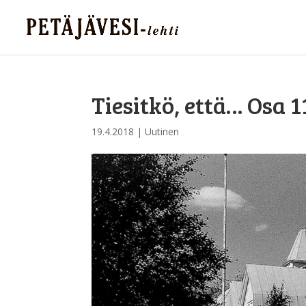
Tiesitkö, että… Osa 1
19.4.2018
|
Uutinen