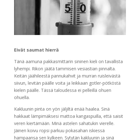
Eivät saumat hierrä
Tänä aamuna pakkasmittarin sininen kieli on tavallista
lyhempi. Rikon jäätä tammisen vesiastian pinnalta.
Keitän jäähileestä pannukahvit ja murran ruisleivästä
siivun, levitän päälle voita ja leikkaan gotler-pötköstä
kielen päälle. Tässä taloudessa ei pelleillä ohuen
ohuella.
Kakluunin pinta on yön jäljiltä enää haalea. Sinä
hakkaat lämpimäksesi mattoa kangaspuilla, että saisit
veren kiertämään. Minä astelen sahatukin vierelle.
Jäinen koivu ropsi parkuu pokasahan iskiessä
hampaansa sen kylkeen. Sytytän kakluunin ja sinä