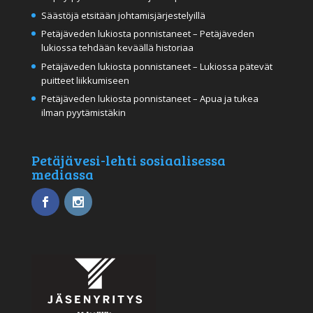
Säästöjä etsitään johtamisjärjestelyillä
Petäjäveden lukiosta ponnistaneet – Petäjäveden
lukiossa tehdään keväällä historiaa
Petäjäveden lukiosta ponnistaneet – Lukiossa pätevät
puitteet liikkumiseen
Petäjäveden lukiosta ponnistaneet – Apua ja tukea
ilman pyytämistäkin
Petäjävesi-lehti sosiaalisessa
mediassa