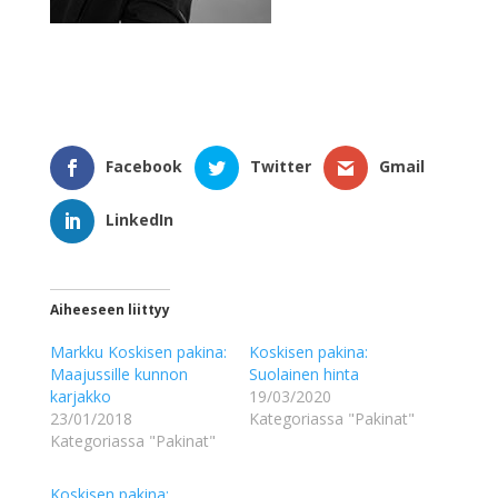
Facebook
Twitter
Gmail
LinkedIn
Aiheeseen liittyy
Markku Koskisen pakina:
Koskisen pakina:
Maajussille kunnon
Suolainen hinta
karjakko
19/03/2020
23/01/2018
Kategoriassa "Pakinat"
Kategoriassa "Pakinat"
Koskisen pakina: