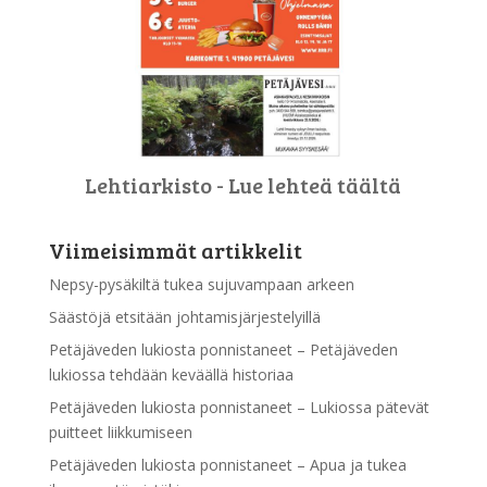
Lehtiarkisto - Lue lehteä täältä
Viimeisimmät artikkelit
Nepsy-pysäkiltä tukea sujuvampaan arkeen
Säästöjä etsitään johtamisjärjestelyillä
Petäjäveden lukiosta ponnistaneet – Petäjäveden
lukiossa tehdään keväällä historiaa
Petäjäveden lukiosta ponnistaneet – Lukiossa pätevät
puitteet liikkumiseen
Petäjäveden lukiosta ponnistaneet – Apua ja tukea