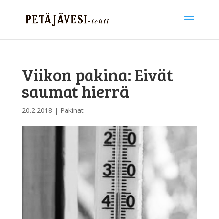
Viikon pakina: Eivät
saumat hierrä
20.2.2018
|
Pakinat