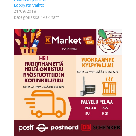
Läpsystä vaihto
21/09/2018
Kategoriassa "Pakinat"