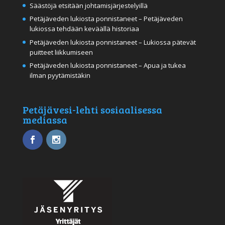
Säästöjä etsitään johtamisjärjestelyillä
Petäjäveden lukiosta ponnistaneet – Petäjäveden
lukiossa tehdään keväällä historiaa
Petäjäveden lukiosta ponnistaneet – Lukiossa pätevät
puitteet liikkumiseen
Petäjäveden lukiosta ponnistaneet – Apua ja tukea
ilman pyytämistäkin
Petäjävesi-lehti sosiaalisessa
mediassa