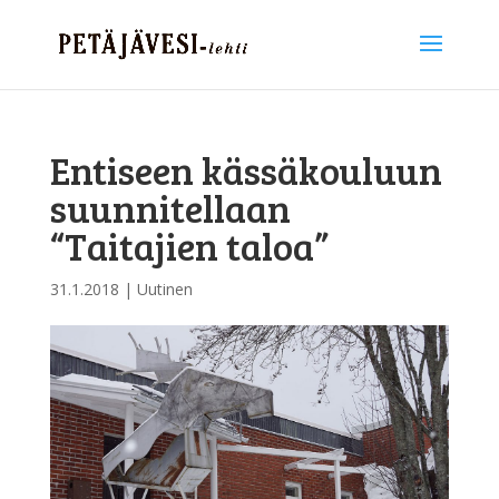
Entiseen kässäkouluun
suunnitellaan
“Taitajien taloa”
31.1.2018
|
Uutinen