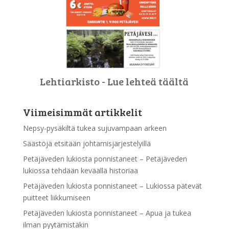
Lehtiarkisto - Lue lehteä täältä
Viimeisimmät artikkelit
Nepsy-pysäkiltä tukea sujuvampaan arkeen
Säästöjä etsitään johtamisjärjestelyillä
Petäjäveden lukiosta ponnistaneet – Petäjäveden
lukiossa tehdään keväällä historiaa
Petäjäveden lukiosta ponnistaneet – Lukiossa pätevät
puitteet liikkumiseen
Petäjäveden lukiosta ponnistaneet – Apua ja tukea
ilman pyytämistäkin