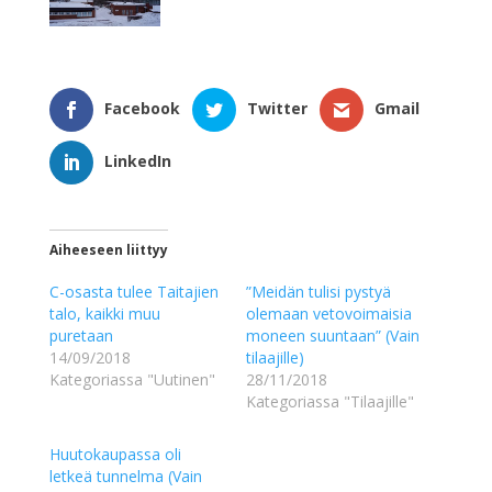
Facebook
Twitter
Gmail
LinkedIn
Aiheeseen liittyy
C-osasta tulee Taitajien
”Meidän tulisi pystyä
talo, kaikki muu
olemaan vetovoimaisia
puretaan
moneen suuntaan” (Vain
14/09/2018
tilaajille)
Kategoriassa "Uutinen"
28/11/2018
Kategoriassa "Tilaajille"
Huutokaupassa oli
letkeä tunnelma (Vain