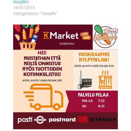
tilaajille)
19/01/2019
Kategoriassa "Tilaajille"