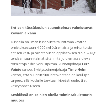
Entisen kässäkoulun suunnitelmat valmistuvat
kevään aikana
Kunnalla on ilman kunnollista tai riittävää käyttöä
omistuksessaan 4 000 neliötä erilaisia ja erikuntoisia
entisen käsi- ja taideteollisen oppilaitoksen tiloja. – Nyt
tehdään suunnitelmat siitä, mitä jo olemassa olevia
toimintoja niihin voisi sijoittaa, kunnanjohtaja
Eero
Vainio
sanoo. Sivistystoimenjohtaja
Timo Holm
kertoo, että suunnittelun lähtökohtana on koulujen
tarpeet, sillä kouluille tarvitaan kipeästi uudet tilat
käsityöopetukseen.
Keskiössä on seinien ohella toimintakulttuurin
muutos