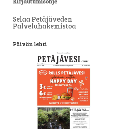
Kirjautumisohje
Selaa Petäjäveden
Palveluhakemistoa
Päivän lehti