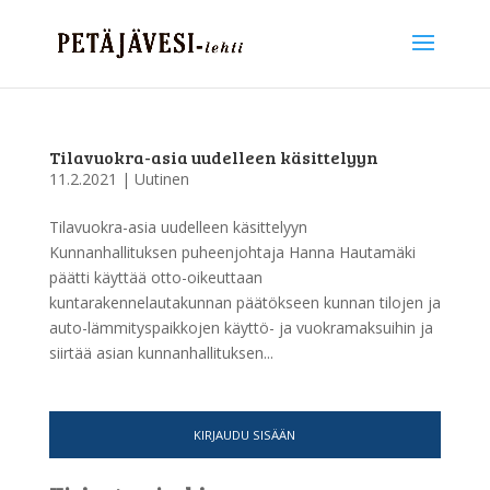
Tilavuokra-asia uudelleen käsittelyyn
11.2.2021
|
Uutinen
Tilavuokra-asia uudelleen käsittelyyn
Kunnanhallituksen puheenjohtaja Hanna Hautamäki
päätti käyttää otto-oikeuttaan
kuntarakennelautakunnan päätökseen kunnan tilojen ja
auto-lämmityspaikkojen käyttö- ja vuokramaksuihin ja
siirtää asian kunnanhallituksen...
KIRJAUDU SISÄÄN