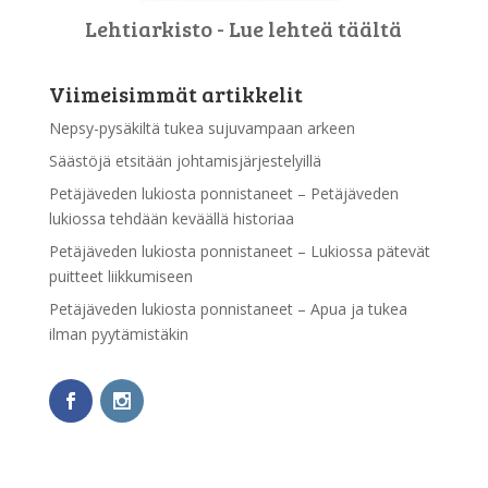
Lehtiarkisto - Lue lehteä täältä
Viimeisimmät artikkelit
Nepsy-pysäkiltä tukea sujuvampaan arkeen
Säästöjä etsitään johtamisjärjestelyillä
Petäjäveden lukiosta ponnistaneet – Petäjäveden
lukiossa tehdään keväällä historiaa
Petäjäveden lukiosta ponnistaneet – Lukiossa pätevät
puitteet liikkumiseen
Petäjäveden lukiosta ponnistaneet – Apua ja tukea
ilman pyytämistäkin