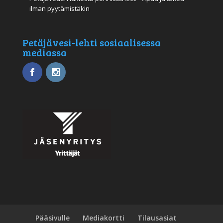
ilman pyytämistäkin
Petäjävesi-lehti sosiaalisessa
mediassa
Pääsivulle
Mediakortti
Tilausasiat