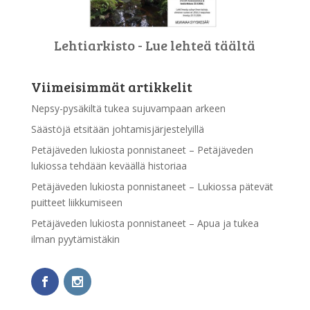
Lehtiarkisto - Lue lehteä täältä
Viimeisimmät artikkelit
Nepsy-pysäkiltä tukea sujuvampaan arkeen
Säästöjä etsitään johtamisjärjestelyillä
Petäjäveden lukiosta ponnistaneet – Petäjäveden
lukiossa tehdään keväällä historiaa
Petäjäveden lukiosta ponnistaneet – Lukiossa pätevät
puitteet liikkumiseen
Petäjäveden lukiosta ponnistaneet – Apua ja tukea
ilman pyytämistäkin