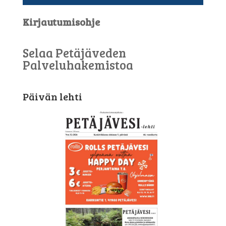
Kirjautumisohje
Selaa Petäjäveden
Palveluhakemistoa
Päivän lehti