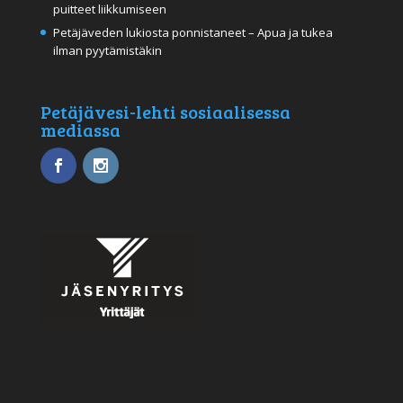
puitteet liikkumiseen
Petäjäveden lukiosta ponnistaneet – Apua ja tukea
ilman pyytämistäkin
Petäjävesi-lehti sosiaalisessa
mediassa