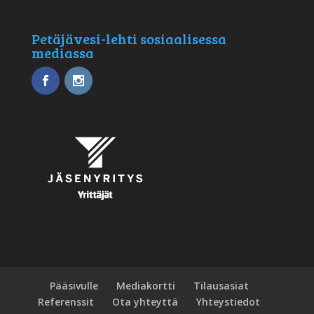
Petäjävesi-lehti sosiaalisessa
mediassa
Pääsivulle
Mediakortti
Tilausasiat
Referenssit
Ota yhteyttä
Yhteystiedot