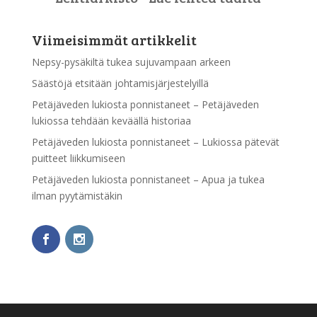
Viimeisimmät artikkelit
Nepsy-pysäkiltä tukea sujuvampaan arkeen
Säästöjä etsitään johtamisjärjestelyillä
Petäjäveden lukiosta ponnistaneet – Petäjäveden
lukiossa tehdään keväällä historiaa
Petäjäveden lukiosta ponnistaneet – Lukiossa pätevät
puitteet liikkumiseen
Petäjäveden lukiosta ponnistaneet – Apua ja tukea
ilman pyytämistäkin