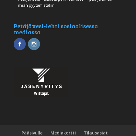
ilman pyytämistäkin
Petäjävesi-lehti sosiaalisessa
mediassa
Pääsivulle
Mediakortti
Tilausasiat