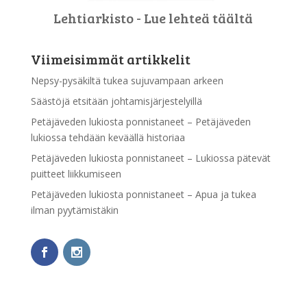
Lehtiarkisto - Lue lehteä täältä
Viimeisimmät artikkelit
Nepsy-pysäkiltä tukea sujuvampaan arkeen
Säästöjä etsitään johtamisjärjestelyillä
Petäjäveden lukiosta ponnistaneet – Petäjäveden
lukiossa tehdään keväällä historiaa
Petäjäveden lukiosta ponnistaneet – Lukiossa pätevät
puitteet liikkumiseen
Petäjäveden lukiosta ponnistaneet – Apua ja tukea
ilman pyytämistäkin