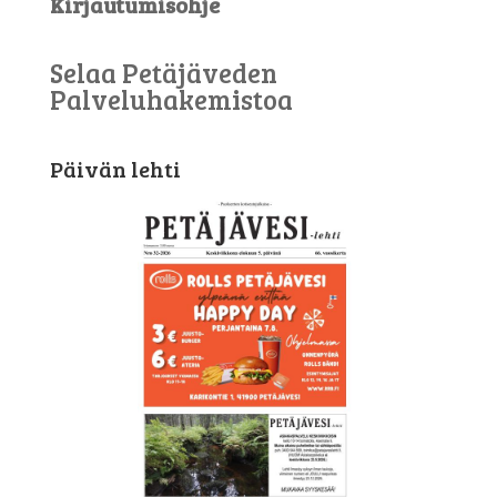
Kirjautumisohje
Selaa Petäjäveden
Palveluhakemistoa
Päivän lehti