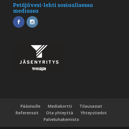
Petäjävesi-lehti sosiaalisessa
mediassa
Pääsivulle
Mediakortti
Tilausasiat
Referenssit
Ota yhteyttä
Yhteystiedot
Palveluhakemisto