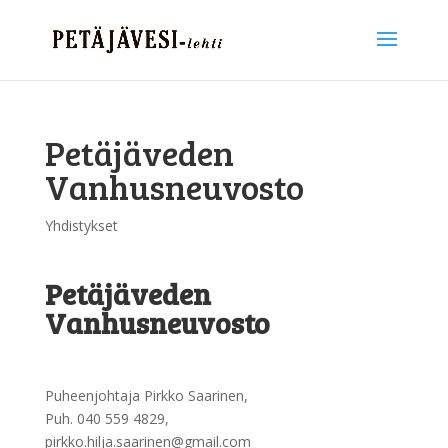
Petäjäveden
Vanhusneuvosto
Yhdistykset
Petäjäveden
Vanhusneuvosto
Puheenjohtaja Pirkko Saarinen,
Puh. 040 559 4829,
pirkko.hilja.saarinen@gmail.com