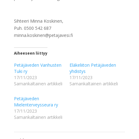
Sihteeri Minna Koskinen,
Puh. 0500 542 687
minna.koskinen@petajavesi.fi
Aiheeseen liittyy
Petäjäveden Vanhusten
Eläkeliiton Petäjäveden
Tuki ry
yhdistys
17/11/2023
17/11/2023
Samankaltainen artikkeli
Samankaltainen artikkeli
Petäjäveden
Mielenterveysseura ry
17/11/2023
Samankaltainen artikkeli