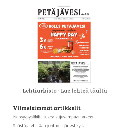
Lehtiarkisto - Lue lehteä täältä
Viimeisimmät artikkelit
Nepsy-pysäkiltä tukea sujuvampaan arkeen
Säästöjä etsitään johtamisjärjestelyillä