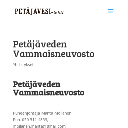
Petäjäveden
Vammaisneuvosto
Yhdistykset
Petäjäveden
Vammaisneuvosto
Puheenjohtaja Marita Moilanen,
Puh. 050 511 4853,
moilanen.marita@gmail.com